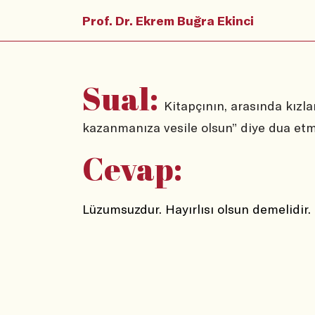
Prof. Dr. Ekrem Buğra Ekinci
Sual:
Kitapçının, arasında kızla
kazanmanıza vesile olsun” diye dua etm
Cevap:
Lüzumsuzdur. Hayırlısı olsun demelidir.