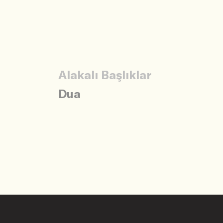
Alakalı Başlıklar
Dua