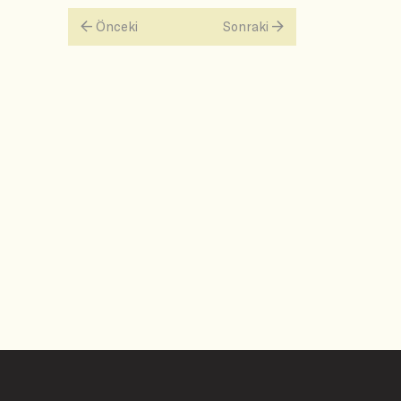
Önceki
Sonraki