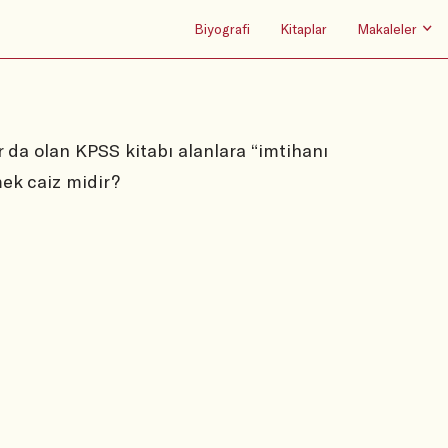
Biyografi
Kitaplar
Makaleler
r da olan KPSS kitabı alanlara “imtihanı
ek caiz midir?