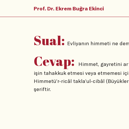
Prof. Dr. Ekrem Buğra Ekinci
Sual:
Evliyanın himmeti ne dem
Cevap:
Himmet, gayretini art
işin tahakkuk etmesi veya etmemesi içi
Himmetü’r-ricâl takla’ul-cibâl (Büyükler
şeriftir.