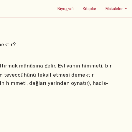
Biyografi
Kitaplar
Makaleler
ektir?
tırmak mânâsına gelir. Evliyanın himmeti, bir
n teveccühünü teksif etmesi demektir.
in himmeti, dağları yerinden oynatır), hadis-i