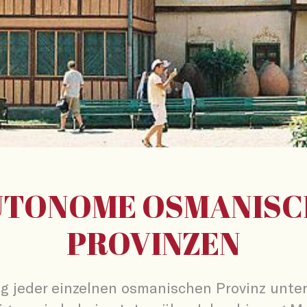
UTONOME OSMANISC
PROVINZEN
g jeder einzelnen osmanischen Provinz unter