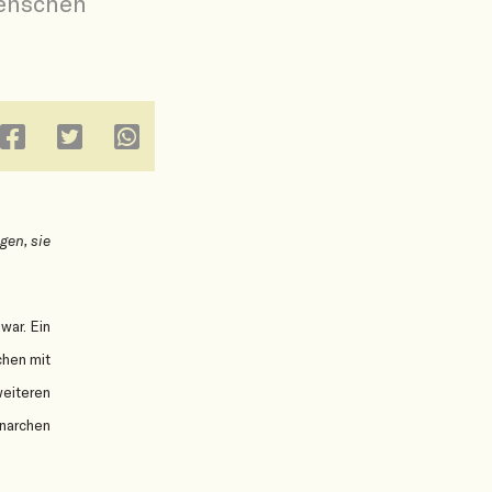
Menschen
gen, sie
war. Ein
chen mit
eiteren
narchen