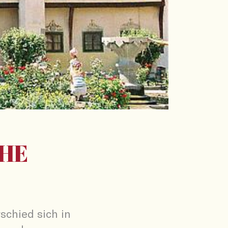
HE
schied sich in