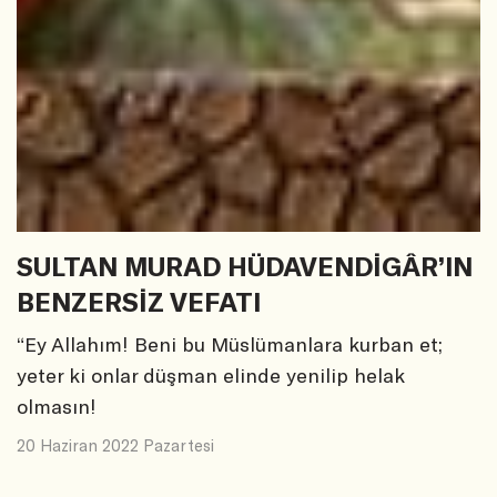
SULTAN MURAD HÜDAVENDİGÂR’IN
BENZERSİZ VEFATI
“Ey Allahım! Beni bu Müslümanlara kurban et;
yeter ki onlar düşman elinde yenilip helak
olmasın!
20 Haziran 2022 Pazartesi