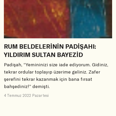
RUM BELDELERİNİN PADİŞAHI:
YILDIRIM SULTAN BAYEZİD
Padişah, “Yemininizi size iade ediyorum. Gidiniz,
tekrar ordular toplayıp üzerime geliniz. Zafer
şerefini tekrar kazanmak için bana fırsat
bahşediniz!” demişti.
4 Temmuz 2022 Pazartesi