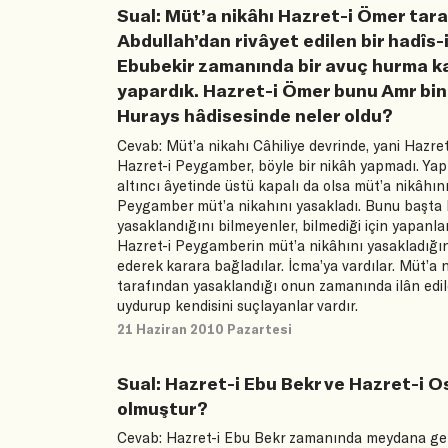
Sual: Müt’a nikâhı Hazret-i Ömer tara
Abdullah’dan rivâyet edilen bir hadîs
Ebubekir zamanında bir avuç hurma karş
yapardık. Hazret-i Ömer bunu Amr bin
Hurays hâdisesinde neler oldu?
Cevab: Müt’a nikahı Câhiliye devrinde, yani Hazret
Hazret-i Peygamber, böyle bir nikâh yapmadı. Yap
altıncı âyetinde üstü kapalı da olsa müt’a nikâhını
Peygamber müt’a nikahını yasakladı. Bunu başta Ha
yasaklandığını bilmeyenler, bilmediği için yapanl
Hazret-i Peygamberin müt’a nikâhını yasakladığını
ederek karara bağladılar. İcma’ya vardılar. Müt’
tarafından yasaklandığı onun zamanında ilân edild
uydurup kendisini suçlayanlar vardır.
21 Haziran 2010 Pazartesi
Sual: Hazret-i Ebu Bekr ve Hazret-i 
olmuştur?
Cevab: Hazret-i Ebu Bekr zamanında meydana ge