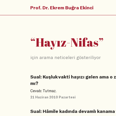
Prof. Dr. Ekrem Buğra Ekinci
“
Hayız-Nifas
”
için arama neticeleri gösteriliyor
Sual: Kuşluk vakti hayızı gelen ama o
mı?
Cevab: Tutmaz.
21 Haziran 2010 Pazartesi
Sual: Hâmile kadında devamlı kanama 