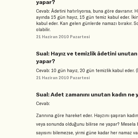
yapar?
Cevab: Âdetini hatırlıyorsa, buna göre davranır. Ha
ayında 15 gün hayız, 15 gün temiz kabul eder. İkin
kabul eder. Kan gelen günlerde namazı bırakır. S
olabilir.
21 Haziran 2010 Pazartesi
Sual: Hayız ve temizlik âdetini unuta
yapar?
Cevab: 10 gün hayız, 20 gün temizlik kabul eder. (
21 Haziran 2010 Pazartesi
Sual: Adet zamanını unutan kadın ne 
Cevab:
Zannına göre hareket eder. Hayzını şaşıran kadın 
veya sonunda olduğunu bilirse ne yapar? Mesela bu
sayısını bilemezse, yirmi güne kadar her namaz va