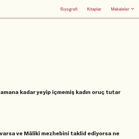
Biyografi
Kitaplar
Makaleler
 zamana kadar yeyip içmemiş kadın oruç tutar
varsa ve Mâlikî mezhebini taklid ediyorsa ne