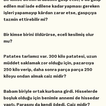
edilen mal iade edilene kadar yapması gereken
işleri yapamayıp kârdan zarar etse, gaspçıya
tazmin ettirebilir mi?
Bir kimse birini öldürürse, eceli kesilmiş olur
mu?
Patates tarlamız var. 300 kilo patatesi, uzun
müddet saklamak zor olduğu için, pazarcıya
250 kilo verip, daha sonra parça parça 250
kiloyu ondan almak caiz midir?
Babam biriyle ortak kurbana girdi. Hisselerde
boşluk olduğu için benimle annemi de hissedar
yaptı. Parasını da kendi ödedi. Caiz midir?