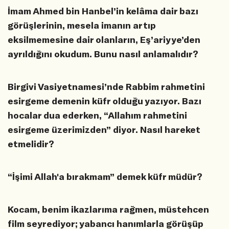
İmam Ahmed bin Hanbel’in kelâma dair bazı
görüşlerinin, mesela imanın artıp
eksilmemesine dair olanların, Eş’ariyye’den
ayrıldığını okudum. Bunu nasıl anlamalıdır?
Birgivi Vasiyetnamesi’nde Rabbim rahmetini
esirgeme demenin küfr olduğu yazıyor. Bazı
hocalar dua ederken, “Allahım rahmetini
esirgeme üzerimizden” diyor. Nasıl hareket
etmelidir?
“İşimi Allah'a bırakmam” demek küfr müdür?
Kocam, benim ikazlarıma rağmen, müstehcen
film seyrediyor; yabancı hanımlarla görüşüp