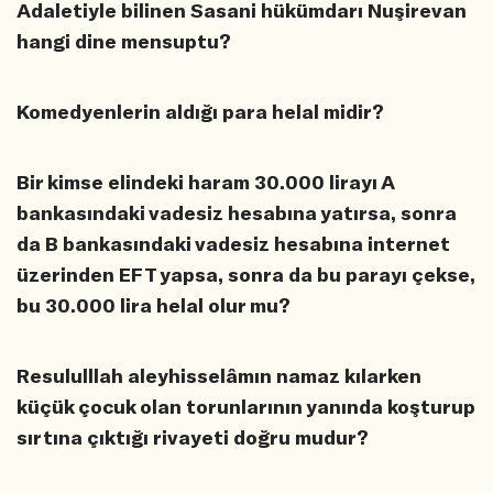
Adaletiyle bilinen Sasani hükümdarı Nuşirevan
hangi dine mensuptu?
Komedyenlerin aldığı para helal midir?
Bir kimse elindeki haram 30.000 lirayı A
bankasındaki vadesiz hesabına yatırsa, sonra
da B bankasındaki vadesiz hesabına internet
üzerinden EFT yapsa, sonra da bu parayı çekse,
bu 30.000 lira helal olur mu?
Resululllah aleyhisselâmın namaz kılarken
küçük çocuk olan torunlarının yanında koşturup
sırtına çıktığı rivayeti doğru mudur?