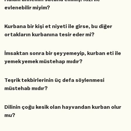
evlenebilir miyim?
Kurbana bir kişi et niyeti ile girse, bu diğer
ortakların kurbanına tesir eder mi?
İmsaktan sonra bir şey yemeyip, kurban eti ile
yemek yemek müstehap mıdır?
Teşrik tekbirlerinin üç defa söylenmesi
müstehab mıdır?
Dilinin çoğu kesik olan hayvandan kurban olur
mu?