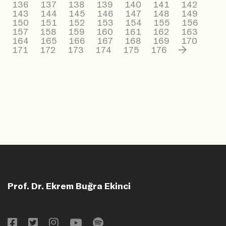
136
137
138
139
140
141
142
143
144
145
146
147
148
149
150
151
152
153
154
155
156
157
158
159
160
161
162
163
164
165
166
167
168
169
170
171
172
173
174
175
176
Prof. Dr. Ekrem Buğra Ekinci