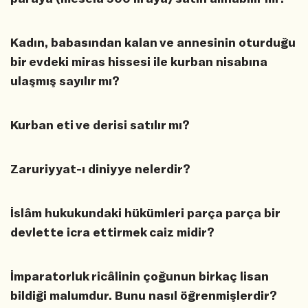
Kadın, babasından kalan ve annesinin oturduğu
bir evdeki miras hissesi ile kurban nisabına
ulaşmış sayılır mı?
Kurban eti ve derisi satılır mı?
Zaruriyyat-ı diniyye nelerdir?
İslâm hukukundaki hükümleri parça parça bir
devlette icra ettirmek caiz midir?
İmparatorluk ricâlinin çoğunun birkaç lisan
bildiği malumdur. Bunu nasıl öğrenmişlerdir?