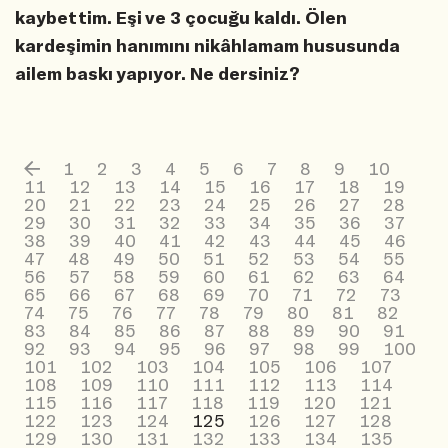
kaybettim. Eşi ve 3 çocuğu kaldı. Ölen
kardeşimin hanımını nikâhlamam hususunda
ailem baskı yapıyor. Ne dersiniz?
1
2
3
4
5
6
7
8
9
10
11
12
13
14
15
16
17
18
19
20
21
22
23
24
25
26
27
28
29
30
31
32
33
34
35
36
37
38
39
40
41
42
43
44
45
46
47
48
49
50
51
52
53
54
55
56
57
58
59
60
61
62
63
64
65
66
67
68
69
70
71
72
73
74
75
76
77
78
79
80
81
82
83
84
85
86
87
88
89
90
91
92
93
94
95
96
97
98
99
100
101
102
103
104
105
106
107
108
109
110
111
112
113
114
115
116
117
118
119
120
121
122
123
124
125
126
127
128
129
130
131
132
133
134
135