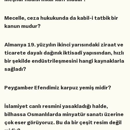
Mecelle, ceza hukukunda da kabil-i tatbik bir
kanun mudur?
Almanya 19. yüzyılın ikinci yarısındaki ziraat ve
ticarete dayalı dağınık iktisadî yapısından, hızlı
bir şekilde endüstrileşmesini hangi kaynaklarla
sağladı?
Peygamber Efendimiz karpuz yemiş midir?
İslamiyet canlı resmini yasakladığı halde,
bilhassa Osmanlılarda minyatür sanatı üzerine
çok eser görüyoruz. Bu da bir çeşit resim değil