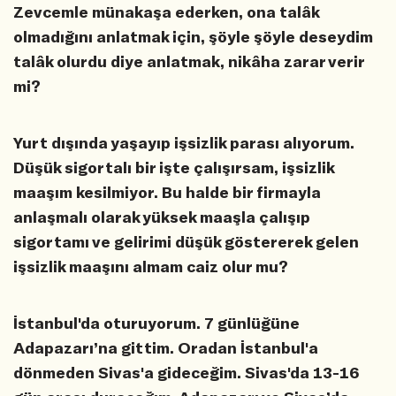
Zevcemle münakaşa ederken, ona talâk
olmadığını anlatmak için, şöyle şöyle deseydim
talâk olurdu diye anlatmak, nikâha zarar verir
mi?
Yurt dışında yaşayıp işsizlik parası alıyorum.
Düşük sigortalı bir işte çalışırsam, işsizlik
maaşım kesilmiyor. Bu halde bir firmayla
anlaşmalı olarak yüksek maaşla çalışıp
sigortamı ve gelirimi düşük göstererek gelen
işsizlik maaşını almam caiz olur mu?
İstanbul'da oturuyorum. 7 günlüğüne
Adapazarı’na gittim. Oradan İstanbul'a
dönmeden Sivas'a gideceğim. Sivas'da 13-16