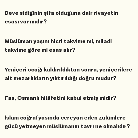
Deve sidiğinin şifa olduğuna dair rivayetin
esası var mıdır?
Müslüman yaşını hicri takvime mi, miladi
takvime göre mi esas alır?
Yeniçeri ocağı kaldırıldıktan sonra, yeniçerilere
ait mezarlıkların yıktırıldığı doğru mudur?
Fas, Osmanlı hilâfetini kabul etmiş midir?
İslam coğrafyasında cereyan eden zulümlere
gücü yetmeyen müslümanın tavrı ne olmalıdır?