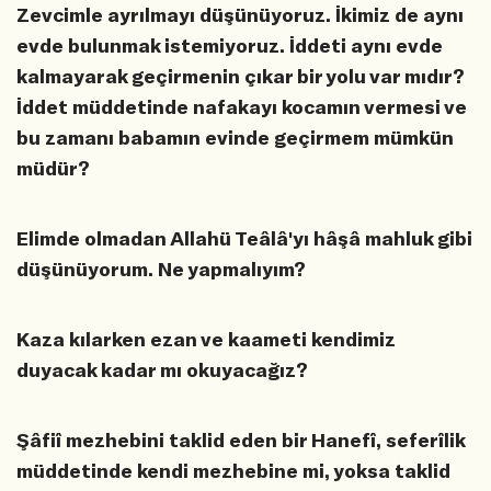
Zevcimle ayrılmayı düşünüyoruz. İkimiz de aynı
evde bulunmak istemiyoruz. İddeti aynı evde
kalmayarak geçirmenin çıkar bir yolu var mıdır?
İddet müddetinde nafakayı kocamın vermesi ve
bu zamanı babamın evinde geçirmem mümkün
müdür?
Elimde olmadan Allahü Teâlâ'yı hâşâ mahluk gibi
düşünüyorum. Ne yapmalıyım?
Kaza kılarken ezan ve kaameti kendimiz
duyacak kadar mı okuyacağız?
Şâfiî mezhebini taklid eden bir Hanefî, seferîlik
müddetinde kendi mezhebine mi, yoksa taklid