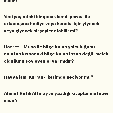
midir?
Yedi yaşındaki bir çocuk kendi parası ile
arkadaşına hediye veya kendisi için yiyecek
veya giyecek birşeyler alabilir mi?
Hazret-i Musa ile bilge kulun yolculuğunu
anlatan kıssadaki bilge kulun insan değil, melek
olduğunu söyleyenler var mıdır?
Havva ismi Kur’an-ı kerimde geçiyor mu?
Ahmet Refik Altınay ve yazdığı kitaplar muteber
midir?