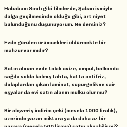
Hababam Sınıfı gibi filmlerde, Şaban ismiyle
dalga geçilmesinde olduğu gibi, art niyet
bulunduğunu düşünüyorum. Ne dersiniz?
Evde görülen örümcekleri öldürmekte bir
mahzur var mıdır?
Satın alınan evde takılı avize, ampul, balkonda
sağda solda kalmış tahta, hatta antifriz,
dolaplardan çıkan laminat, süpürgelik ve sair
eşyalar da evi satın alanın mülkü olur mu?
Bir alışveriş indirim çeki (mesela 1000 liralık),
üzerinde yazan miktara ya da daha az bir
paraya (mesela 500 liraya) satın alınabilir mi?