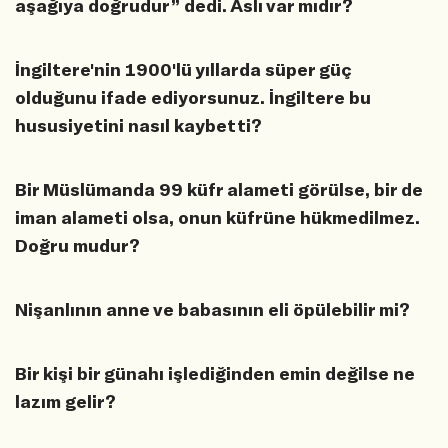
aşağıya doğrudur” dedi. Aslı var mıdır?
İngiltere'nin 1900'lü yıllarda süper güç
olduğunu ifade ediyorsunuz. İngiltere bu
hususiyetini nasıl kaybetti?
Bir Müslümanda 99 küfr alameti görülse, bir de
iman alameti olsa, onun küfrüne hükmedilmez.
Doğru mudur?
Nişanlının anne ve babasının eli öpülebilir mi?
Bir kişi bir günahı işlediğinden emin değilse ne
lazım gelir?