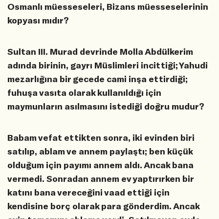
Osmanlı müesseseleri, Bizans müesseselerinin
kopyası mıdır?
Sultan III. Murad devrinde Molla Abdülkerim
adında birinin, gayrı Müslimleri incittiği; Yahudi
mezarlığına bir gecede cami inşa ettirdiği;
fuhuşa vasıta olarak kullanıldığı için
maymunların asılmasını istediği doğru mudur?
Babam vefat ettikten sonra, iki evinden biri
satılıp, ablam ve annem paylaştı; ben küçük
olduğum için payımı annem aldı. Ancak bana
vermedi. Sonradan annem ev yaptırırken bir
katını bana vereceğini vaad ettiği için
kendisine borç olarak para gönderdim. Ancak