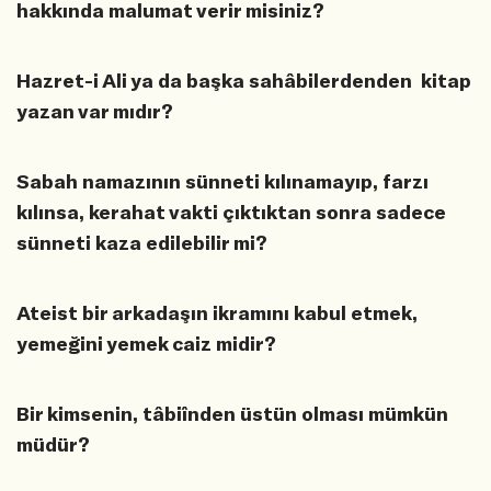
hakkında malumat verir misiniz?
Hazret-i Ali ya da başka sahâbilerdenden kitap
yazan var mıdır?
Sabah namazının sünneti kılınamayıp, farzı
kılınsa, kerahat vakti çıktıktan sonra sadece
sünneti kaza edilebilir mi?
Ateist bir arkadaşın ikramını kabul etmek,
yemeğini yemek caiz midir?
Bir kimsenin, tâbiînden üstün olması mümkün
müdür?