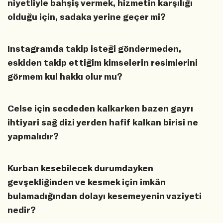
niyetliyle bahşiş vermek, hizmetin karşılığı
olduğu için, sadaka yerine geçer mi?
Instagramda takip isteği göndermeden,
eskiden takip ettiğim kimselerin resimlerini
görmem kul hakkı olur mu?
Celse için secdeden kalkarken bazen gayrı
ihtiyari sağ dizi yerden hafif kalkan birisi ne
yapmalıdır?
Kurban kesebilecek durumdayken
gevşekliğinden ve kesmek için imkân
bulamadığından dolayı kesemeyenin vaziyeti
nedir?