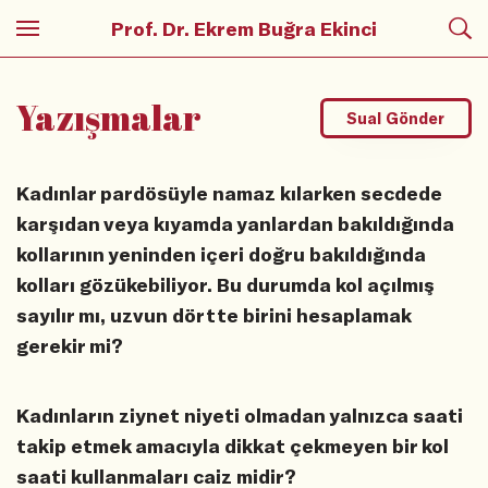
Prof. Dr. Ekrem Buğra Ekinci
Yazışmalar
Sual Gönder
Kadınlar pardösüyle namaz kılarken secdede
karşıdan veya kıyamda yanlardan bakıldığında
kollarının yeninden içeri doğru bakıldığında
kolları gözükebiliyor. Bu durumda kol açılmış
sayılır mı, uzvun dörtte birini hesaplamak
gerekir mi?
Kadınların ziynet niyeti olmadan yalnızca saati
takip etmek amacıyla dikkat çekmeyen bir kol
saati kullanmaları caiz midir?