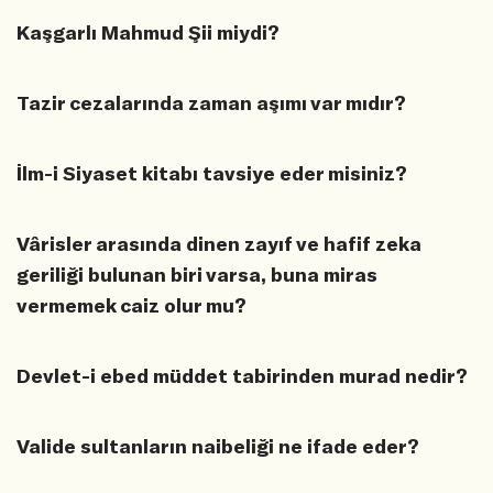
Kaşgarlı Mahmud Şii miydi?
Tazir cezalarında zaman aşımı var mıdır?
İlm-i Siyaset kitabı tavsiye eder misiniz?
Vârisler arasında dinen zayıf ve hafif zeka
geriliği bulunan biri varsa, buna miras
vermemek caiz olur mu?
Devlet-i ebed müddet tabirinden murad nedir?
Valide sultanların naibeliği ne ifade eder?