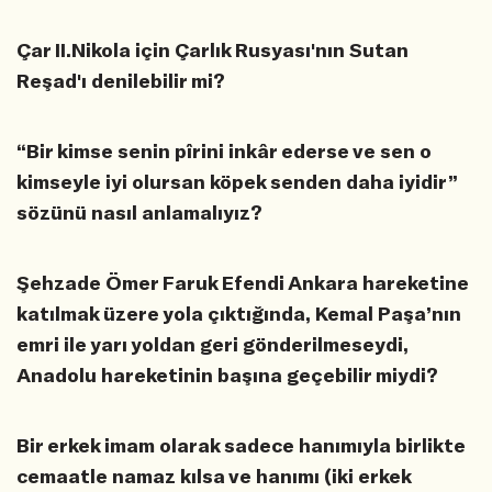
Çar II.Nikola için Çarlık Rusyası'nın Sutan
Reşad'ı denilebilir mi?
“Bir kimse senin pîrini inkâr ederse ve sen o
kimseyle iyi olursan köpek senden daha iyidir”
sözünü nasıl anlamalıyız?
Şehzade Ömer Faruk Efendi Ankara hareketine
katılmak üzere yola çıktığında, Kemal Paşa’nın
emri ile yarı yoldan geri gönderilmeseydi,
Anadolu hareketinin başına geçebilir miydi?
Bir erkek imam olarak sadece hanımıyla birlikte
cemaatle namaz kılsa ve hanımı (iki erkek