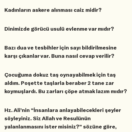
Kadınların askere alınması caiz midir?
Dinimizde görücü usulü evlenme var mıdır?
Bazı dua ve tesbihler için sayı bildirilmesine
karşı çıkanlar var. Buna nasıl cevap verilir?
Çocuğuma dokuz taş oynayabilmek için taş
aldım. Poşette taşlarla beraber 2 tane zar
koymuşlardı. Bu zarları çöpe atmak lazım mıdır?
Hz. Ali’nin “İnsanlara anlayabilecekleri şeyler
söyleyiniz. Siz Allah ve Resulünün
yalanlanmasını ister misiniz?” sözüne göre,