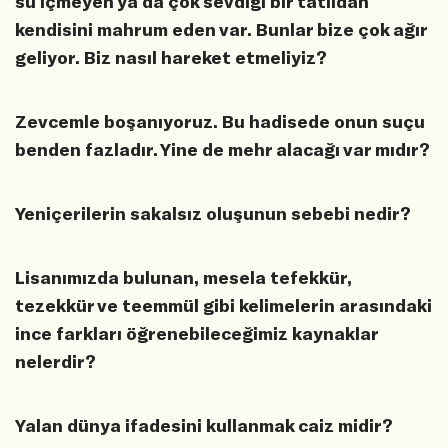
su içmeyen ya da çok sevdiği bir tatlıdan
kendisini mahrum eden var. Bunlar bize çok ağır
geliyor. Biz nasıl hareket etmeliyiz?
Zevcemle boşanıyoruz. Bu hadisede onun suçu
benden fazladır. Yine de mehr alacağı var mıdır?
Yeniçerilerin sakalsız oluşunun sebebi nedir?
Lisanımızda bulunan, mesela tefekkür,
tezekkür ve teemmül gibi kelimelerin arasındaki
ince farkları öğrenebileceğimiz kaynaklar
nelerdir?
Yalan dünya ifadesini kullanmak caiz midir?