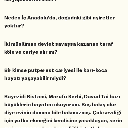
Neden İç Anadolu’da, doğudaki gibi aşiretler
yoktur?
İki müslüman devlet savaşsa kazanan taraf
köle ve cariye alır mı?
Bir kimse putperest cariyesi ile karı-koca
hayatı yaşayabilir miydi?
Bayezidi Bistami, Marufu Kerhi, Davud Tai bazı
büyüklerin hayatını okuyorum. Boş bakış olur
diye evinin damına bile bakmazmış. Çok sevdiği
için yufka ekmeğini kendisine yasaklayan, serin