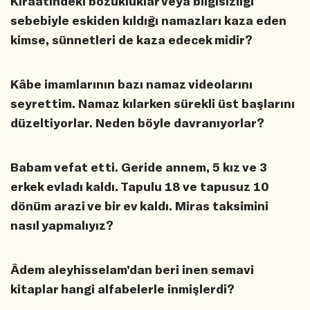
Kıraatindeki bozukluklar veya bilgisizliği
sebebiyle eskiden kıldığı namazları kaza eden
kimse, sünnetleri de kaza edecek midir?
Kâbe imamlarının bazı namaz videolarını
seyrettim. Namaz kılarken sürekli üst başlarını
düzeltiyorlar. Neden böyle davranıyorlar?
Babam vefat etti. Geride annem, 5 kız ve 3
erkek evladı kaldı. Tapulu 18 ve tapusuz 10
dönüm arazi ve bir ev kaldı. Miras taksimini
nasıl yapmalıyız?
Âdem aleyhisselam’dan beri inen semavi
kitaplar hangi alfabelerle inmişlerdi?