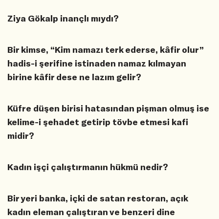
Ziya Gökalp inançlı mıydı?
Bir kimse, “Kim namazı terk ederse, kâfir olur”
hadis-i şerifine istinaden namaz kılmayan
birine kâfir dese ne lazım gelir?
Küfre düşen birisi hatasından pişman olmuş ise
kelime-i şehadet getirip tövbe etmesi kafi
midir?
Kadın işçi çalıştırmanın hükmü nedir?
Bir yeri banka, içki de satan restoran, açık
kadın eleman çalıştıran ve benzeri dine