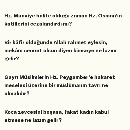
Hz. Muaviye halife olduğu zaman Hz. Osman’ın
katillerini cezalandırdı mı?
Bir kâfir öldüğünde Allah rahmet eylesin,
mekânı cennet olsun diyen kimseye ne lazım
gelir?
Gayrı Müslimlerin Hz. Peygamber’e hakaret
meselesi üzerine bir müslümanın tavrı ne
olmalıdır?
Koca zevcesini boşasa, fakat kadın kabul
etmese ne lazım gelir?