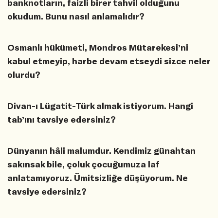
banknotların, faizli birer tahvil olduğunu
okudum. Bunu nasıl anlamalıdır?
Osmanlı hükümeti, Mondros Mütarekesi’ni
kabul etmeyip, harbe devam etseydi sizce neler
olurdu?
Divan-ı Lügatit-Türk almak istiyorum. Hangi
tab’ını tavsiye edersiniz?
Dünyanın hâli malumdur. Kendimiz günahtan
sakınsak bile, çoluk çocuğumuza laf
anlatamıyoruz. Ümitsizliğe düşüyorum. Ne
tavsiye edersiniz?