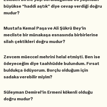
büyükse “haddi aştık” diye cevap verdiği doğru
mudur?
Mustafa Kemal Paşa ve Ali Şükrü Bey'in
mecliste bir münakaşa esnasında birbirlerine
silah çektikleri doğru mudur?
Zevcem müeccel mehrini helal etmişti. Ben ise
ödeyeceğim diye taahhüdde bulundum. Fırsat
buldukça ödüyorum. Borçlu olduğum için
sadaka verebilir miyim?
Süleyman Demirel’in Ermeni kökenli olduğu
doğru mudur?