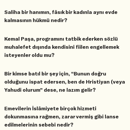
Saliha bir hanımın, fâsık bir kadınla aynı evde
kalmasının hükmü nedir?
Kemal Paşa, programını tatbik ederken sözlü
muhalefet dışında kendisini fiilen engellemek
isteyenler oldu mu?
Bir kimse batıl bir şey için, “Bunun doğru
olduğunu ispat edersen, ben de Hristiyan (veya
Yahudi olurum” dese, ne lazım gelir?
Emevilerin İslâmiyete birçok hizmeti
dokunmasına rağmen, zarar vermiş gibi lanse
edilmelerinin sebebi nedir?