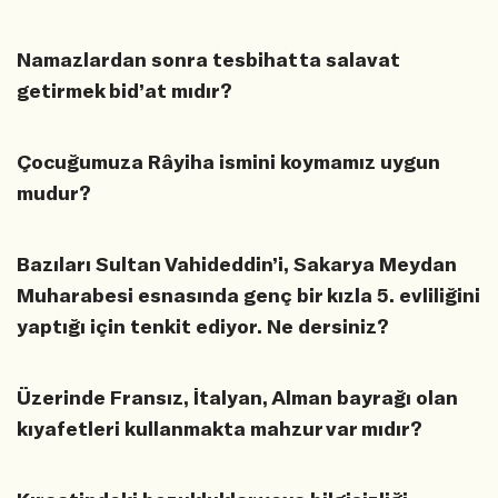
Namazlardan sonra tesbihatta salavat
getirmek bid’at mıdır?
Çocuğumuza Râyiha ismini koymamız uygun
mudur?
Bazıları Sultan Vahideddin’i, Sakarya Meydan
Muharabesi esnasında genç bir kızla 5. evliliğini
yaptığı için tenkit ediyor. Ne dersiniz?
Üzerinde Fransız, İtalyan, Alman bayrağı olan
kıyafetleri kullanmakta mahzur var mıdır?