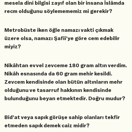
mesela dini bilgisi zayıf olan bir insana İslâmda
recm olduğunu söylemememiz mi gerekir?
Metrobüste iken öğle namazı vakti çıkmak
üzere olsa, namazı Şafii’ye göre cem edebilir
miyiz?
Nikâhtan evvel zevceme 180 gram altın verdim.
Nikâh esnasında da 60 gram mehir kesildi.
Zevcem kendisinde olan bütün altınların mehr
olduğunu ve tasarruf hakkının kendisinde
bulunduğunu beyan etmektedir. Doğru mudur?
Bid’at veya sapık görüşe sahip olanları tekfir
etmeden sapık demek caiz midir?