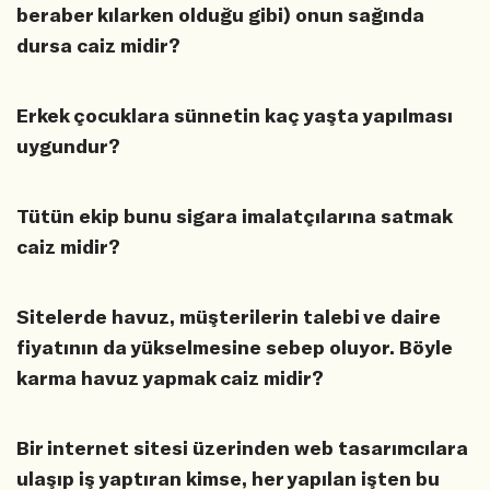
beraber kılarken olduğu gibi) onun sağında
dursa caiz midir?
Erkek çocuklara sünnetin kaç yaşta yapılması
uygundur?
Tütün ekip bunu sigara imalatçılarına satmak
caiz midir?
Sitelerde havuz, müşterilerin talebi ve daire
fiyatının da yükselmesine sebep oluyor. Böyle
karma havuz yapmak caiz midir?
Bir internet sitesi üzerinden web tasarımcılara
ulaşıp iş yaptıran kimse, her yapılan işten bu