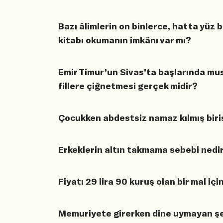
Bazı âlimlerin on binlerce, hatta yüz b
kitabı okumanın imkânı var mı?
Emir Timur’un Sivas’ta başlarında mus
fillere çiğnetmesi gerçek midir?
Çocukken abdestsiz namaz kılmış biri
Erkeklerin altın takmama sebebi nedi
Fiyatı 29 lira 90 kuruş olan bir mal içi
Memuriyete girerken dine uymayan şek