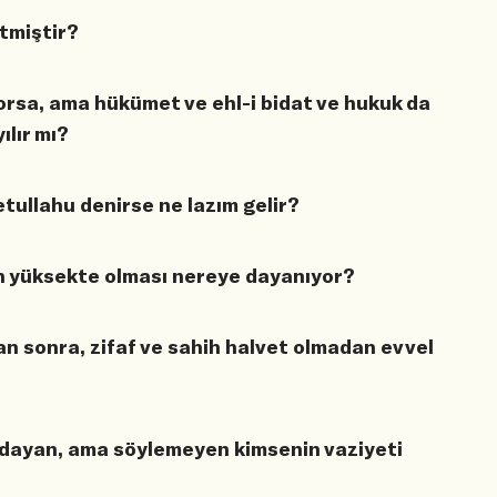
tmiştir?
yorsa, ama hükümet ve ehl-i bidat ve hukuk da
ılır mı?
tullahu denirse ne lazım gelir?
n yüksekte olması nereye dayanıyor?
an sonra, zifaf ve sahih halvet olmadan evvel
dayan, ama söylemeyen kimsenin vaziyeti