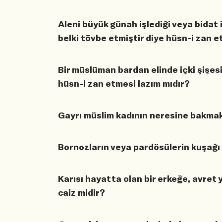
Aleni büyük günah işlediği veya bidat i
belki tövbe etmiştir diye hüsn-i zan e
Bir müslüman bardan elinde içki şişesi
hüsn-i zan etmesi lazım mıdır?
Gayrı müslim kadının neresine bakmak
Bornozların veya pardösülerin kuşağ
Karısı hayatta olan bir erkeğe, avret 
caiz midir?