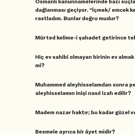
Osmanlı kanunnamelerinde bazı suçlar
dağlanması geçiyor. “İçmek/ emcek ke
rastladım. Bunlar doğru mudur?
Mürted kelime-i şahadet getirince t
Hiç ev sahibi olmayan birinin ev almak i
mi?
Muhammed aleyhisselamdan sonra pey
aleyhisselamın inişi nasıl izah edilir?
Madem nazar haktır; bu kadar güzel ve
Besmele ayrıca bir âyet midir?