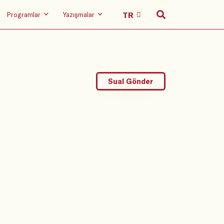
Programlar
Yazışmalar
Sual Gönder