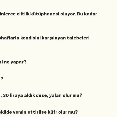
inlerce ciltlik kütüphanesi oluyor. Bu kadar
haflarla kendisini karşılayan talebeleri
si ne yapar?
r?
n, 30 liraya aldık dese, yalan olur mu?
ilde yemin ettirilse küfr olur mu?