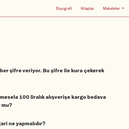
Biyografi
Kitaplar
Makaleler
er şifre veriyor. Bu şifre ile kura çekerek
 mesela 100 liralık alışverişe kargo bedava
ur mu?
ri ne yapmalıdır?