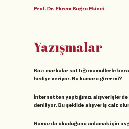
Prof. Dr. Ekrem Buğra Ekinci
Yazışmalar
Bazı markalar sattığı mamullerle berab
hediye veriyor. Bu kumara girer mi?
İnternetten yaptığımız alışverişlerde
deniliyor. Bu şekilde alışveriş caiz ol
Namazda okuduğunu anlamak için asga