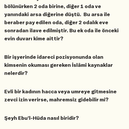
bölünürken 2 oda birine, diğer 1 oda ve
yanındaki arsa diğerine düştü. Bu arsa ile
beraber pay edilen oda, diğer 2 odalık eve
sonradan ilave edilmiştir. Bu ek oda ile önceki
evin duvarı kime aittir?
Bir işyerinde idareci pozisyonunda olan
kimsenin okuması gereken İslâmî kaynaklar
nelerdir?
Evli bir kadının hacca veya umreye gitmesine
zevci izin verirse, mahremsiz gidebilir mi?
Şeyh Ebu’l-Hüda nasıl biridir?