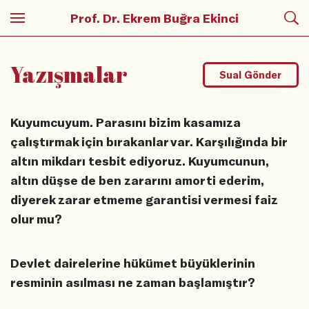
Prof. Dr. Ekrem Buğra Ekinci
Yazışmalar
Sual Gönder
Kuyumcuyum. Parasını bizim kasamıza
çalıştırmak için bırakanlar var. Karşılığında bir
altın mikdarı tesbit ediyoruz. Kuyumcunun,
altın düşse de ben zararını amorti ederim,
diyerek zarar etmeme garantisi vermesi faiz
olur mu?
Devlet dairelerine hükümet büyüklerinin
resminin asılması ne zaman başlamıştır?