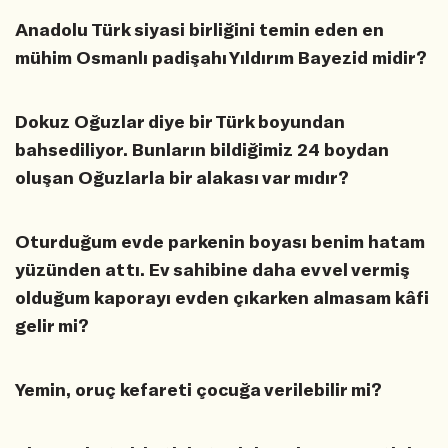
Anadolu Türk siyasi birliğini temin eden en
mühim Osmanlı padişahı Yıldırım Bayezid midir?
Dokuz Oğuzlar diye bir Türk boyundan
bahsediliyor. Bunların bildiğimiz 24 boydan
oluşan Oğuzlarla bir alakası var mıdır?
Oturduğum evde parkenin boyası benim hatam
yüzünden attı. Ev sahibine daha evvel vermiş
olduğum kaporayı evden çıkarken almasam kâfi
gelir mi?
Yemin, oruç kefareti çocuğa verilebilir mi?