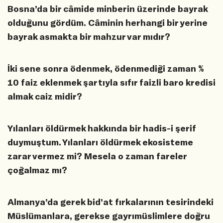
Bosna’da bir câmide minberin üzerinde bayrak
olduğunu gördüm. Câminin herhangi bir yerine
bayrak asmakta bir mahzur var mıdır?
İki sene sonra ödenmek, ödenmediği zaman %
10 faiz eklenmek şartıyla sıfır faizli baro kredisi
almak caiz midir?
Yılanları öldürmek hakkında bir hadis-i şerif
duymuştum. Yılanları öldürmek ekosisteme
zarar vermez mi? Mesela o zaman fareler
çoğalmaz mı?
Almanya’da gerek bid’at fırkalarının tesirindeki
Müslümanlara, gerekse gayrımüslimlere doğru