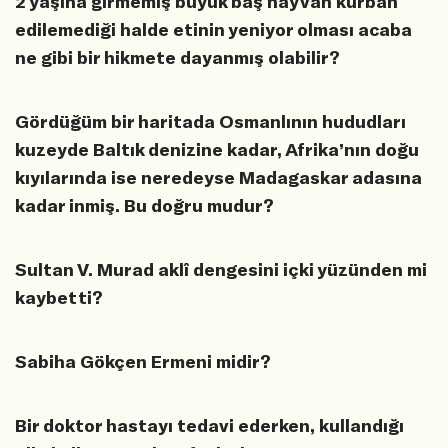
2 yaşına girmemiş büyük baş hayvan kurban
edilemediği halde etinin yeniyor olması acaba
ne gibi bir hikmete dayanmış olabilir?
Gördüğüm bir haritada Osmanlının hududları
kuzeyde Baltık denizine kadar, Afrika’nın doğu
kıyılarında ise neredeyse Madagaskar adasına
kadar inmiş. Bu doğru mudur?
Sultan V. Murad aklî dengesini içki yüzünden mi
kaybetti?
Sabiha Gökçen Ermeni midir?
Bir doktor hastayı tedavi ederken, kullandığı