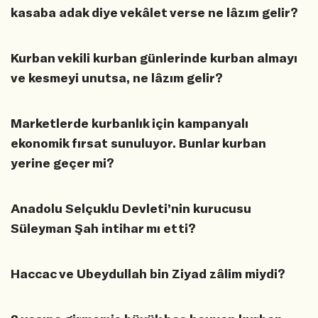
kasaba adak diye vekâlet verse ne lâzım gelir?
Kurban vekili kurban günlerinde kurban almayı
ve kesmeyi unutsa, ne lâzım gelir?
Marketlerde kurbanlık için kampanyalı
ekonomik fırsat sunuluyor. Bunlar kurban
yerine geçer mi?
Anadolu Selçuklu Devleti’nin kurucusu
Süleyman Şah intihar mı etti?
Haccac ve Ubeydullah bin Ziyad zâlim miydi?