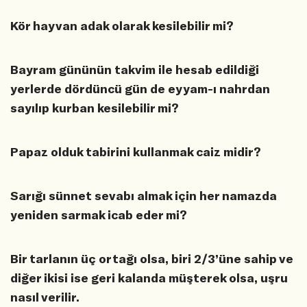
Kör hayvan adak olarak kesilebilir mi?
Bayram gününün takvim ile hesab edildiği
yerlerde dördüncü gün de eyyam-ı nahrdan
sayılıp kurban kesilebilir mi?
Papaz olduk tabirini kullanmak caiz midir?
Sarığı sünnet sevabı almak için her namazda
yeniden sarmak icab eder mi?
Bir tarlanın üç ortağı olsa, biri 2/3’üne sahip ve
diğer ikisi ise geri kalanda müşterek olsa, uşru
nasıl verilir.