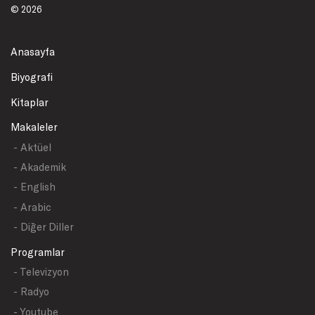
© 2026
Anasayfa
Biyografi
Kitaplar
Makaleler
- Aktüel
- Akademik
- English
- Arabic
- Diğer Diller
Programlar
- Televizyon
- Radyo
- Youtube