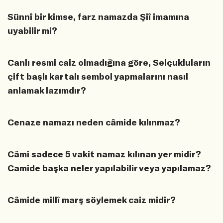
Sünnî bir kimse, farz namazda Şiî imamına
uyabilir mi?
Canlı resmi caiz olmadığına göre, Selçukluların
çift başlı kartalı sembol yapmalarını nasıl
anlamak lazımdır?
Cenaze namazı neden câmide kılınmaz?
Câmi sadece 5 vakit namaz kılınan yer midir?
Camide başka neler yapılabilir veya yapılamaz?
Câmide millî marş söylemek caiz midir?