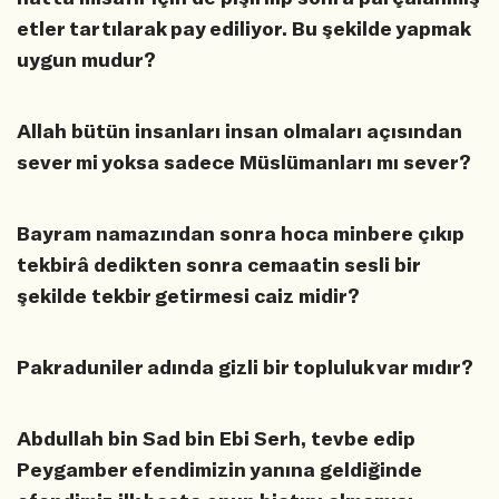
etler tartılarak pay ediliyor. Bu şekilde yapmak
uygun mudur?
Allah bütün insanları insan olmaları açısından
sever mi yoksa sadece Müslümanları mı sever?
Bayram namazından sonra hoca minbere çıkıp
tekbirâ dedikten sonra cemaatin sesli bir
şekilde tekbir getirmesi caiz midir?
Pakraduniler adında gizli bir topluluk var mıdır?
Abdullah bin Sad bin Ebi Serh, tevbe edip
Peygamber efendimizin yanına geldiğinde