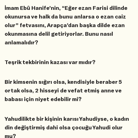
İmam Ebû Hanife’nin, “Eğer ezan Farisi dilinde
okunursa ve halk da bunu anlarsa o ezan caiz
olur” fetvasını, Arapça’dan başka dilde ezan
okunmasına delil getiriyorlar. Bunu nasıl
anlamalıdır?
Teşrik tekbirinin kazası var mıdır?
Bir kimsenin sığırı olsa, kendisiyle beraber 5
ortak olsa, 2 hisseyi de vefat etmiş anne ve
babası için niyet edebilir mi?
Yahudilikte bir kişinin karısı Yahudiyse, o kadın
din değiştirmiş dahi olsa çocuğu Yahudi olur
mu?