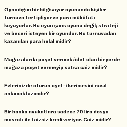
Oynadığım bir bilgisayar oyununda kişiler
turnuva tertipliyor ve para mükâfatı
koyuyorlar. Bu oyun şans oyunu değil; strateji
ve beceri isteyen bir oyundur. Bu turnuvadan
kazanılan para helal midir?
Mağazalarda poşet vermek âdet olan bir yerde
mağaza poşet vermeyip satsa caiz midir?
Evlerinizde oturun ayet-i kerimesini nasıl
anlamak lazımdır?
Bir banka avukatlara sadece 70 lira dosya
masrafı ile faizsiz kredi veriyor. Caiz midir?