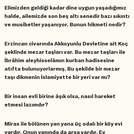
Elimizden geldiği kadar dine uygun yaşadığımız
halde, ailemizde son beş altı senedir bazı sıkıntı
ve musibetler yaşanıyor. Bunun hikmeti nedir?
Erzincan civarında Akkoyunlu Devletine ait Koç
şeklinde mezar taşları var. Bu mezar taşları ile
İbrâhim aleyhisselâmın kurban hadisesine
atıfta bulunuyorlarmış. Bu şekilde bir mezar
taşı dikmenin İslamiyette bir yeri var mı?
Bir insan evli birine âşık olsa, nasıl hareket
etmesi lazımdır?
Miras ile bölünen yan yana üç odalı bir köy evi
vardır. Onun yanında da arsa vardır. Ev