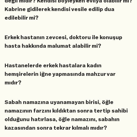
değil midir? Kendisi böyleyken evliya olabilir mi?
Kabrine gidilerek kendisi vesile edilip dua
edilebilir mi?
Erkek hastanın zevcesi, doktoru ile konuşup
hasta hakkında malumat alabilir mi?
Hastanelerde erkek hastalara kadın
hemşirelerin iğne yapmasında mahzur var
mıdır?
Sabah namazına uyanamayan birisi, öğle
namazının farzını kıldıktan sonra tertip sahibi
olduğunu hatırlasa, öğle namazını, sabahın
kazasından sonra tekrar kılmalı mıdır?