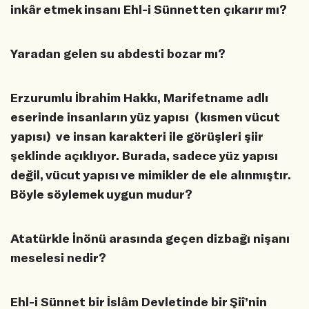
inkâr etmek insanı Ehl-i Sünnetten çıkarır mı?
Yaradan gelen su abdesti bozar mı?
Erzurumlu İbrahim Hakkı, Marifetname adlı
eserinde insanların yüz yapısı (kısmen vücut
yapısı) ve insan karakteri ile görüşleri şiir
şeklinde açıklıyor. Burada, sadece yüz yapısı
değil, vücut yapısı ve mimikler de ele alınmıştır.
Böyle söylemek uygun mudur?
Atatürkle İnönü arasında geçen dizbağı nişanı
meselesi nedir?
Ehl-i Sünnet bir İslâm Devletinde bir Şiî’nin