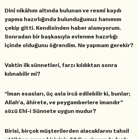
Dinî nikâhım altında bulunan ve resmî kaydı
yapma hazırlığında bulunduğumuz hanımım
çekip gitti. Kendisinden haber alamıyorum.
Sonradan bir başkasıyla evlenme hazırlığı
içinde olduğunu öğrendim. Ne yapmam gerekir?
Vaktin ilk sünnetleri, farzı kıldıktan sonra
kılınabilir mi?
"İman esasları, üç asla ircâ edilebilir ki, bunlar;
Allah’a, âhirete, ve peygamberlere imandır”
sözü Ehl-i Sünnete uygun mudur?
Birisi, birçok müşterilerden alacaklarını tahsil