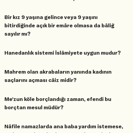
Bir kız 9 yaşına gelince veya 9 yaşını
bitirdiğinde açık bir emâre olmasa da bâliğ
sayılır mı?
Hanedanlık sistemi İslâmiyete uygun mudur?
Mahrem olan akrabaların yanında kadının
saçlarını açması câiz midir?
Me'zun köle borçlandığı zaman, efendi bu
borçtan mesul müdür?
Nâfile namazlarda ana baba yardım istemese,