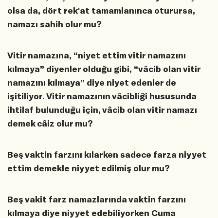
olsa da, dört rek'at tamamlanınca oturursa,
namazı sahih olur mu?
Vitir namazına, “niyet ettim vitir namazını
kılmaya” diyenler olduğu gibi, “vâcib olan vitir
namazını kılmaya” diye niyet edenler de
işitiliyor. Vitir namazının vâcibliği hususunda
ihtilaf bulunduğu için, vâcib olan vitir namazı
demek câiz olur mu?
Beş vaktin farzını kılarken sadece farza niyyet
ettim demekle niyyet edilmiş olur mu?
Beş vakit farz namazlarında vaktin farzını
kılmaya diye niyyet edebiliyorken Cuma