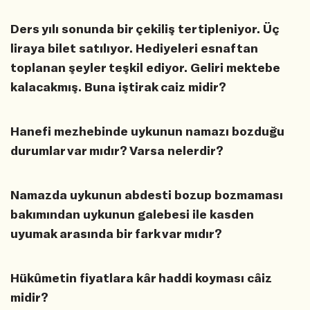
Ders yılı sonunda bir çekiliş tertipleniyor. Üç
liraya bilet satılıyor. Hediyeleri esnaftan
toplanan şeyler teşkil ediyor. Geliri mektebe
kalacakmış. Buna iştirak caiz midir?
Hanefi mezhebinde uykunun namazı bozduğu
durumlar var mıdır? Varsa nelerdir?
Namazda uykunun abdesti bozup bozmaması
bakımından uykunun galebesi ile kasden
uyumak arasında bir fark var mıdır?
Hükûmetin fiyatlara kâr haddi koyması câiz
midir?