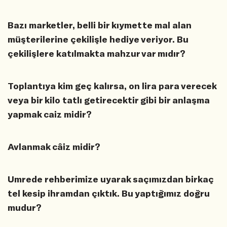
Bazı marketler, belli bir kıymette mal alan
müşterilerine çekilişle hediye veriyor. Bu
çekilişlere katılmakta mahzur var mıdır?
Toplantıya kim geç kalırsa, on lira para verecek
veya bir kilo tatlı getirecektir gibi bir anlaşma
yapmak caiz midir?
Avlanmak câiz midir?
Umrede rehberimize uyarak saçımızdan birkaç
tel kesip ihramdan çıktık. Bu yaptığımız doğru
mudur?