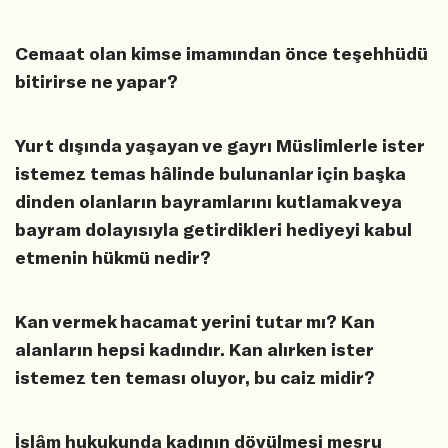
Cemaat olan kimse imamından önce teşehhüdü
bitirirse ne yapar?
Yurt dışında yaşayan ve gayrı Müslimlerle ister
istemez temas hâlinde bulunanlar için başka
dinden olanların bayramlarını kutlamak veya
bayram dolayısıyla getirdikleri hediyeyi kabul
etmenin hükmü nedir?
Kan vermek hacamat yerini tutar mı? Kan
alanların hepsi kadındır. Kan alırken ister
istemez ten teması oluyor, bu caiz midir?
İslâm hukukunda kadının dövülmesi meşru