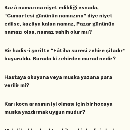
Kazâ namazına niyet edildiği esnada,
“Cumartesi gününün namazına” diye niyet
edilse, kazâya kalan namaz, Pazar gününün
namazı olsa, namaz sahih olur mu?
Bir hadis-i şerifte “Fâtiha suresi zehire şifadır”
buyuruldu. Burada ki zehirden murad nedir?
Hastaya okuyana veya muska yazana para
verilir mi?
Karı koca arasının iyi olması için bir hocaya
muska yazdırmak uygun mudur?