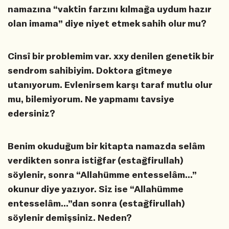
namazına “vaktin farzını kılmağa uydum hazır
olan imama” diye niyet etmek sahih olur mu?
Cinsî bir problemim var. xxy denilen genetik bir
sendrom sahibiyim. Doktora gitmeye
utanıyorum. Evlenirsem karşı taraf mutlu olur
mu, bilemiyorum. Ne yapmamı tavsiye
edersiniz?
Benim okuduğum bir kitapta namazda selâm
verdikten sonra istiğfar (estağfirullah)
söylenir, sonra “Allahümme entesselâm...”
okunur diye yazıyor. Siz ise “Allahümme
entesselâm...”dan sonra (estağfirullah)
söylenir demişsiniz. Neden?