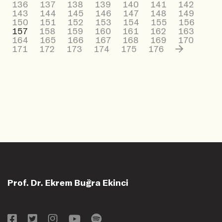
136
137
138
139
140
141
142
143
144
145
146
147
148
149
150
151
152
153
154
155
156
157
158
159
160
161
162
163
164
165
166
167
168
169
170
171
172
173
174
175
176
Prof. Dr. Ekrem Buğra Ekinci