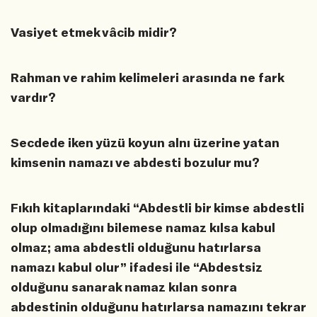
Vasiyet etmek vâcib midir?
Rahman ve rahim kelimeleri arasında ne fark
vardır?
Secdede iken yüzü koyun alnı üzerine yatan
kimsenin namazı ve abdesti bozulur mu?
Fıkıh kitaplarındaki “Abdestli bir kimse abdestli
olup olmadığını bilemese namaz kılsa kabul
olmaz; ama abdestli olduğunu hatırlarsa
namazı kabul olur” ifadesi ile “Abdestsiz
olduğunu sanarak namaz kılan sonra
abdestinin olduğunu hatırlarsa namazını tekrar