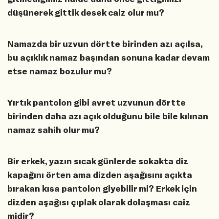
düşünerek gittik desek caiz olur mu?
Namazda bir uzvun dörtte birinden azı açılsa,
bu açıklık namaz başından sonuna kadar devam
etse namaz bozulur mu?
Yırtık pantolon gibi avret uzvunun dörtte
birinden daha azı açık olduğunu bile bile kılınan
namaz sahih olur mu?
Bir erkek, yazın sıcak günlerde sokakta diz
kapağını örten ama dizden aşağısını açıkta
bırakan kısa pantolon giyebilir mi? Erkek için
dizden aşağısı çıplak olarak dolaşması caiz
midir?