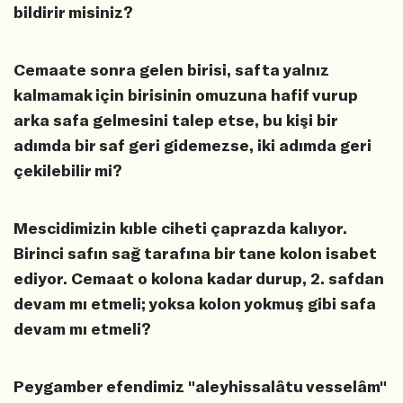
bildirir misiniz?
Cemaate sonra gelen birisi, safta yalnız
kalmamak için birisinin omuzuna hafif vurup
arka safa gelmesini talep etse, bu kişi bir
adımda bir saf geri gidemezse, iki adımda geri
çekilebilir mi?
Mescidimizin kıble ciheti çaprazda kalıyor.
Birinci safın sağ tarafına bir tane kolon isabet
ediyor. Cemaat o kolona kadar durup, 2. safdan
devam mı etmeli; yoksa kolon yokmuş gibi safa
devam mı etmeli?
Peygamber efendimiz "aleyhissalâtu vesselâm"