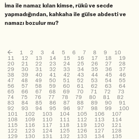
İma ile namaz kılan kimse, rükû ve secde
yapmadığından, kahkaha ile gülse abdesti ve
namazı bozulur mu?
1
2
3
4
5
6
7
8
9
10
11
12
13
14
15
16
17
18
19
20
21
22
23
24
25
26
27
28
29
30
31
32
33
34
35
36
37
38
39
40
41
42
43
44
45
46
47
48
49
50
51
52
53
54
55
56
57
58
59
60
61
62
63
64
65
66
67
68
69
70
71
72
73
74
75
76
77
78
79
80
81
82
83
84
85
86
87
88
89
90
91
92
93
94
95
96
97
98
99
100
101
102
103
104
105
106
107
108
109
110
111
112
113
114
115
116
117
118
119
120
121
122
123
124
125
126
127
128
129
130
131
132
133
134
135