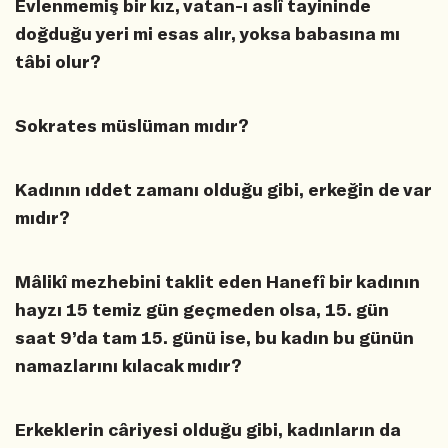
Evlenmemiş bir kız, vatan-ı aslî tayininde
doğduğu yeri mi esas alır, yoksa babasına mı
tâbi olur?
Sokrates müslüman mıdır?
Kadının ıddet zamanı olduğu gibi, erkeğin de var
mıdır?
Mâlikî mezhebini taklit eden Hanefî bir kadının
hayzı 15 temiz gün geçmeden olsa, 15. gün
saat 9’da tam 15. günü ise, bu kadın bu günün
namazlarını kılacak mıdır?
Erkeklerin câriyesi olduğu gibi, kadınların da