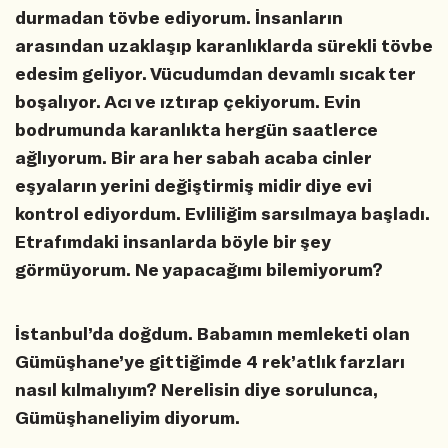
durmadan tövbe ediyorum. İnsanların
arasından uzaklaşıp karanlıklarda sürekli tövbe
edesim geliyor. Vücudumdan devamlı sıcak ter
boşalıyor. Acı ve ıztırap çekiyorum. Evin
bodrumunda karanlıkta hergün saatlerce
ağlıyorum. Bir ara her sabah acaba cinler
eşyaların yerini değiştirmiş midir diye evi
kontrol ediyordum. Evliliğim sarsılmaya başladı.
Etrafımdaki insanlarda böyle bir şey
görmüyorum. Ne yapacağımı bilemiyorum?
İstanbul’da doğdum. Babamın memleketi olan
Gümüşhane’ye gittiğimde 4 rek’atlık farzları
nasıl kılmalıyım? Nerelisin diye sorulunca,
Gümüşhaneliyim diyorum.