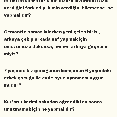
ettikten sonra birisinin 50 lira civarında fazla
verdiğini fark edip, kimin verdiğini bilemezse, ne
yapmalıdır?
Cemaatle namaz kılarken yeni gelen birisi,
arkaya çekip arkada saf yapmak için
omuzumuza dokunsa, hemen arkaya geçebilir
miyiz?
7 yaşında kız çocuğunun komşunun 6 yaşındaki
erkek çocuğu ile evde oyun oynaması uygun
mudur?
Kur’an-ı kerimi aslından öğrendikten sonra
unutmamak için ne yapmalıdır?