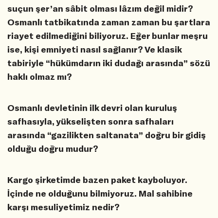
suçun şer’an sâbit olması lâzım değil midir?
Osmanlı tatbikatında zaman zaman bu şartlara
riayet edilmediğini biliyoruz. Eğer bunlar meşru
ise, kişi emniyeti nasıl sağlanır? Ve klasik
tabiriyle “hükümdarın iki dudağı arasında” sözü
haklı olmaz mı?
Osmanlı devletinin ilk devri olan kuruluş
safhasıyla, yükselişten sonra safhaları
arasında “gazilikten saltanata” doğru bir gidiş
olduğu doğru mudur?
Kargo şirketimde bazen paket kayboluyor.
İçinde ne olduğunu bilmiyoruz. Mal sahibine
karşı mesuliyetimiz nedir?