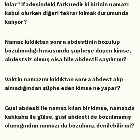
kılar” ifadesindeki fark nedir ki birinin namazı
kabul olurken diğeri tekrar kılmak durumunda
kalıyor?
Namaz kıldıktan sonra abdestinin bozulup
bozulmadığı hususunda şüpheye düşen kimse,
abdestsiz olmuş olsa bile abdestli sayılır mı?
Vaktin namazını kıldıktan sonra abdest alıp
almadığından şüphe eden kimse ne yapar?
Gusl abdesti ile namaz kılan bir kimse, namazda
kahkaha ile gülse, gusl abdesti de bozulmamış
olacağından namazı da bozulmaz denilebilir mi?