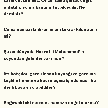
tatbik ettirilmez. Önce halka şeriat doğru
anlatılır, sonra kanunu tatbik edilir. Ne
dersiniz?
Cuma namazı kıldıran imam tekrar kıldırabilir
mi?
Şu an dünyada Hazret-i Muhammed’in
soyundan gelenler var mıdır?
İttihatçılar, gerek insan kaynağı ve gerekse
teşkilatlanma ve kadrolaşma işinde nasıl bu
denli başarılı olabildiler?
Bağırsaktaki necaset namaza engel olur mu?