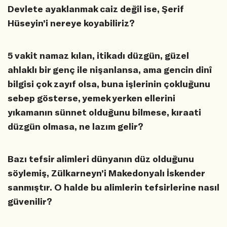
Devlete ayaklanmak caiz değil ise, Şerif
Hüseyin’i nereye koyabiliriz?
5 vakit namaz kılan, itikadı düzgün, güzel
ahlaklı bir genç ile nişanlansa, ama gencin dinî
bilgisi çok zayıf olsa, buna işlerinin çokluğunu
sebep gösterse, yemek yerken ellerini
yıkamanın sünnet olduğunu bilmese, kıraati
düzgün olmasa, ne lazım gelir?
Bazı tefsir alimleri dünyanın düz olduğunu
söylemiş, Zülkarneyn’i Makedonyalı İskender
sanmıştır. O halde bu alimlerin tefsirlerine nasıl
güvenilir?