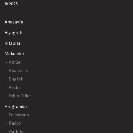
© 2026
Anasayfa
Biyografi
Kitaplar
Makaleler
- Aktüel
- Akademik
- English
- Arabic
- Diğer Diller
Programlar
- Televizyon
- Radyo
- Youtube