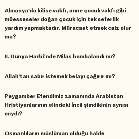
Almanya’da kilise vakfı, anne çocuk vakfı gibi
müesseseler doğan çocuk için tek seferlik
yardım yapmaktadır. Müracaat etmek caiz olur
mu?
II. Dünya Harbi’nde Milas bombalandı mı?
Allah’tan sabır istemek belayı çağırır mı?
Peygamber Efendimiz zamanında Arabistan
Hristiyanlarının elindeki İncil şimdikinin aynısı
mıydı?
Osmanlıların müslüman olduğu halde