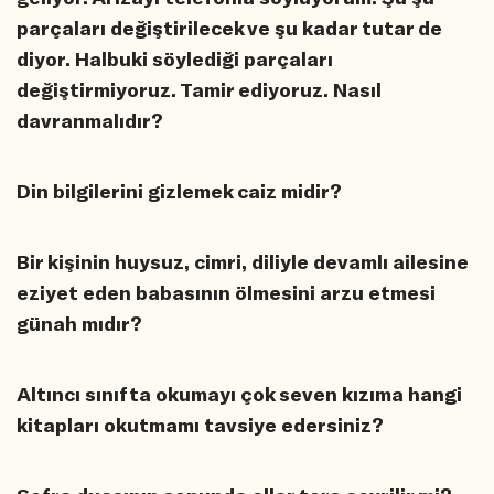
parçaları değiştirilecek ve şu kadar tutar de
diyor. Halbuki söylediği parçaları
değiştirmiyoruz. Tamir ediyoruz. Nasıl
davranmalıdır?
Din bilgilerini gizlemek caiz midir?
Bir kişinin huysuz, cimri, diliyle devamlı ailesine
eziyet eden babasının ölmesini arzu etmesi
günah mıdır?
Altıncı sınıfta okumayı çok seven kızıma hangi
kitapları okutmamı tavsiye edersiniz?