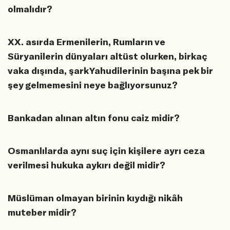
olmalıdır?
XX. asırda Ermenilerin, Rumların ve
Süryanilerin dünyaları altüst olurken, birkaç
vaka dışında, şark Yahudilerinin başına pek bir
şey gelmemesini neye bağlıyorsunuz?
Bankadan alınan altın fonu caiz midir?
Osmanlılarda aynı suç için kişilere ayrı ceza
verilmesi hukuka aykırı değil midir?
Müslüman olmayan birinin kıydığı nikâh
muteber midir?