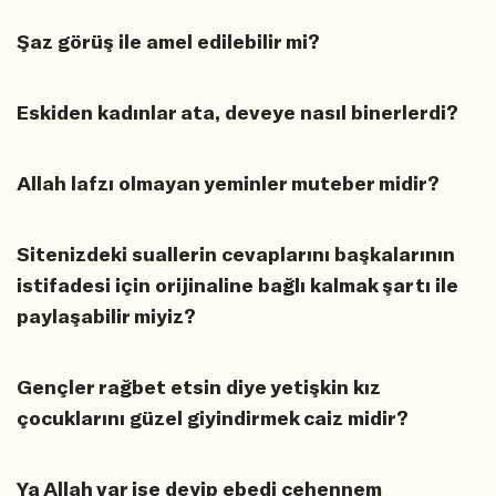
Şaz görüş ile amel edilebilir mi?
Eskiden kadınlar ata, deveye nasıl binerlerdi?
Allah lafzı olmayan yeminler muteber midir?
Sitenizdeki suallerin cevaplarını başkalarının
istifadesi için orijinaline bağlı kalmak şartı ile
paylaşabilir miyiz?
Gençler rağbet etsin diye yetişkin kız
çocuklarını güzel giyindirmek caiz midir?
Ya Allah var ise deyip ebedi cehennem