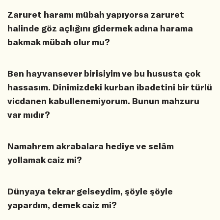
Zaruret haramı mübah yapıyorsa zaruret
halinde göz açlığını gidermek adına harama
bakmak mübah olur mu?
Ben hayvansever birisiyim ve bu hususta çok
hassasım. Dinimizdeki kurban ibadetini bir türlü
vicdanen kabullenemiyorum. Bunun mahzuru
var mıdır?
Namahrem akrabalara hediye ve selâm
yollamak caiz mi?
Dünyaya tekrar gelseydim, şöyle şöyle
yapardım, demek caiz mi?