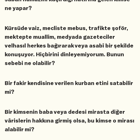
ne yapar?
Kürsüde vaiz, mecliste mebus, trafikte şoför,
mektepte muallim, medyada gazeteciler
velhasıl herkes bağırarak veya asabî bir şekilde
konuşuyor. Hiçbirini dinleyemiyorum. Bunun
sebebi ne olabilir?
Bir fakir kendisine verilen kurban etini satabilir
mi?
Bir kimsenin baba veya dedesi mirasta diğer
vârislerin hakkına girmiş olsa, bu kimse o mirası
alabilir mi?