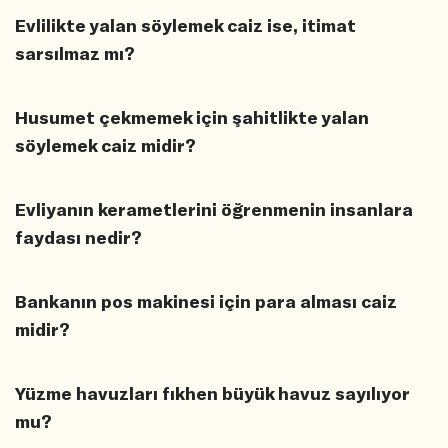
Evlilikte yalan söylemek caiz ise, itimat
sarsılmaz mı?
Husumet çekmemek için şahitlikte yalan
söylemek caiz midir?
Evliyanın kerametlerini öğrenmenin insanlara
faydası nedir?
Bankanın pos makinesi için para alması caiz
midir?
Yüzme havuzları fıkhen büyük havuz sayılıyor
mu?