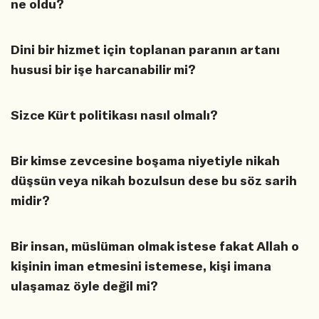
ne oldu?
Dini bir hizmet için toplanan paranın artanı
hususi bir işe harcanabilir mi?
Sizce Kürt politikası nasıl olmalı?
Bir kimse zevcesine boşama niyetiyle nikah
düşsün veya nikah bozulsun dese bu söz sarih
midir?
Bir insan, müslüman olmak istese fakat Allah o
kişinin iman etmesini istemese, kişi imana
ulaşamaz öyle değil mi?