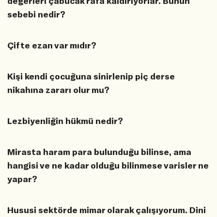
değerleri çabucak rafa kaldırıyorlar. Bunun
sebebi nedir?
Çifte ezan var mıdır?
Kişi kendi çocuğuna sinirlenip piç derse
nikahına zararı olur mu?
Lezbiyenliğin hükmü nedir?
Mirasta haram para bulunduğu bilinse, ama
hangisi ve ne kadar olduğu bilinmese varisler ne
yapar?
Hususi sektörde mimar olarak çalışıyorum. Dini