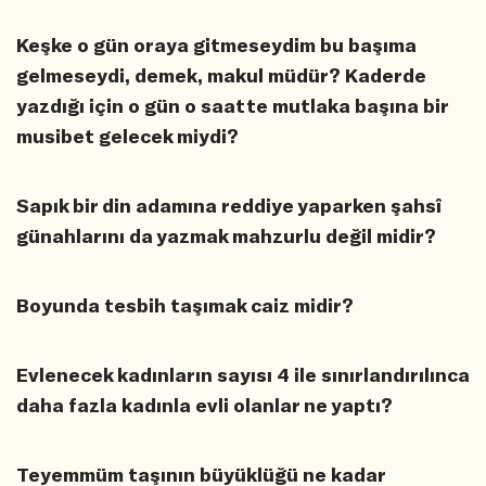
Keşke o gün oraya gitmeseydim bu başıma
gelmeseydi, demek, makul müdür? Kaderde
yazdığı için o gün o saatte mutlaka başına bir
musibet gelecek miydi?
Sapık bir din adamına reddiye yaparken şahsî
günahlarını da yazmak mahzurlu değil midir?
Boyunda tesbih taşımak caiz midir?
Evlenecek kadınların sayısı 4 ile sınırlandırılınca
daha fazla kadınla evli olanlar ne yaptı?
Teyemmüm taşının büyüklüğü ne kadar