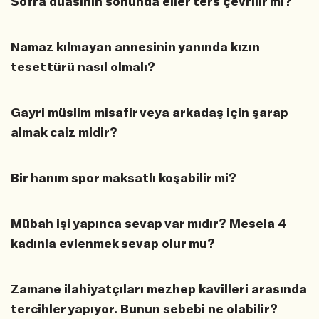
Sofra duasının sonunda eller ters çevrilir mi?
Namaz kılmayan annesinin yanında kızın
tesettürü nasıl olmalı?
Gayri müslim misafir veya arkadaş için şarap
almak caiz midir?
Bir hanım spor maksatlı koşabilir mi?
Mübah işi yapınca sevap var mıdır? Mesela 4
kadınla evlenmek sevap olur mu?
Zamane ilahiyatçıları mezhep kavilleri arasında
tercihler yapıyor. Bunun sebebi ne olabilir?