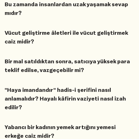
Bu zamanda insanlardan uzak yaşamak sevap
mıdır?
Vücut geliştirme âletleri ile vücut geliştirmek
caiz midir?
Bir mal satıldıktan sonra, satıcıya yüksek para
teklif edilse, vazgeçebilir mi?
"Haya imandandır" hadis-i şerifini nasıl
anlamalıdır? Hayalı kâfirin vaziyeti nasıl izah
edilir?
Yabancı bir kadının yemek artığını yemesi
erkeğe caiz midir?