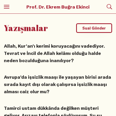
Prof. Dr. Ekrem Buğra Ekinci
Yazışmalar
Sual Gönder
Allah, Kur’an’ı kerimi koruyacağını vadediyor.
Tevrat ve İncil de Allah kelâmı olduğu halde
neden bozulduğuna inanılıyor?
Avrupa’da işsizlik maaşı ile yaşayan birisi arada
sırada kayıt dışı olarak çalışırsa işsizlik maaşı
alması caiz olur mu?
Tamirci ustam dükkânda değilken müşteri
geliyor. Arızayı telefonla söylüyorum. Şu şu