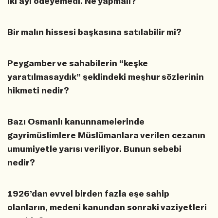
iki ayı ödeyemedi. Ne yapmalı?
Bir malın hissesi başkasına satılabilir mi?
Peygamber ve sahabilerin “keşke
yaratılmasaydık” şeklindeki meşhur sözlerinin
hikmeti nedir?
Bazı Osmanlı kanunnamelerinde
gayrimüslimlere Müslümanlara verilen cezanın
umumiyetle yarısı veriliyor. Bunun sebebi
nedir?
1926’dan evvel birden fazla eşe sahip
olanların, medeni kanundan sonraki vaziyetleri