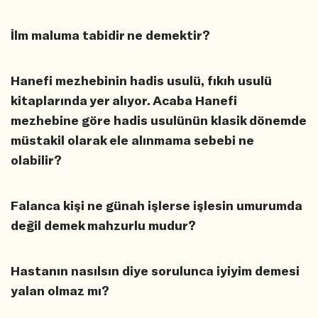
İlm maluma tabidir ne demektir?
Hanefi mezhebinin hadis usulü, fıkıh usulü
kitaplarında yer alıyor. Acaba Hanefi
mezhebine göre hadis usulünün klasik dönemde
müstakil olarak ele alınmama sebebi ne
olabilir?
Falanca kişi ne günah işlerse işlesin umurumda
değil demek mahzurlu mudur?
Hastanın nasılsın diye sorulunca iyiyim demesi
yalan olmaz mı?