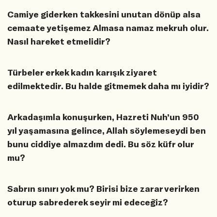
Camiye giderken takkesini unutan dönüp alsa
cemaate yetişemez Almasa namaz mekruh olur.
Nasıl hareket etmelidir?
Türbeler erkek kadın karışık ziyaret
edilmektedir. Bu halde gitmemek daha mı iyidir?
Arkadaşımla konuşurken, Hazreti Nuh’un 950
yıl yaşamasına gelince, Allah söylemeseydi ben
bunu ciddiye almazdım dedi. Bu söz küfr olur
mu?
Sabrın sınırı yok mu? Birisi bize zarar verirken
oturup sabrederek seyir mi edeceğiz?