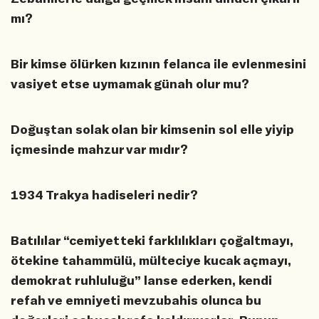
mı?
Bir kimse ölürken kızının felanca ile evlenmesini
vasiyet etse uymamak günah olur mu?
Doğuştan solak olan bir kimsenin sol elle yiyip
içmesinde mahzur var mıdır?
1934 Trakya hadiseleri nedir?
Batılılar “cemiyetteki farklılıkları çoğaltmayı,
ötekine tahammülü, mülteciye kucak açmayı,
demokrat ruhluluğu” lanse ederken, kendi
refah ve emniyeti mevzubahis olunca bu