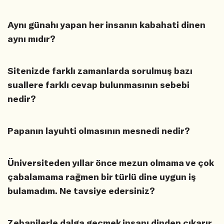
Aynı günahı yapan her insanın kabahati dinen
aynı mıdır?
Sitenizde farklı zamanlarda sorulmuş bazı
suallere farklı cevap bulunmasının sebebi
nedir?
Papanın layuhti olmasının mesnedi nedir?
Üniversiteden yıllar önce mezun olmama ve çok
çabalamama rağmen bir türlü dine uygun iş
bulamadım. Ne tavsiye edersiniz?
Zebanilerle dalga geçmek insanı dinden çıkarır