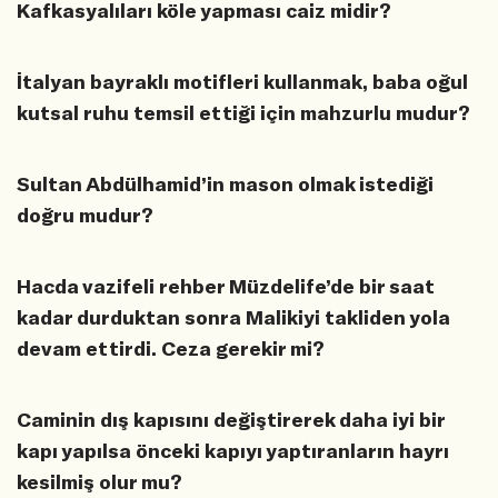
Kafkasyalıları köle yapması caiz midir?
İtalyan bayraklı motifleri kullanmak, baba oğul
kutsal ruhu temsil ettiği için mahzurlu mudur?
Sultan Abdülhamid’in mason olmak istediği
doğru mudur?
Hacda vazifeli rehber Müzdelife’de bir saat
kadar durduktan sonra Malikiyi takliden yola
devam ettirdi. Ceza gerekir mi?
Caminin dış kapısını değiştirerek daha iyi bir
kapı yapılsa önceki kapıyı yaptıranların hayrı
kesilmiş olur mu?